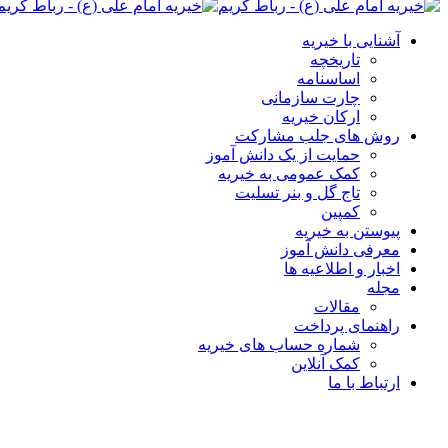
آشنایی با خیریه
تاریخچه
اساسنامه
چارت سازمانی
ارکان خیریه
روش های جلب مشارکت
حمایت از یک دانش آموز
کمک عمومی به خیریه
تاج گل و بنر تسلیت
کمپین
پیوستن به خیریه
معرفی دانش آموز
اخبار و اطلاعیه ها
مجله
مقالات
راهنمای پرداخت
شماره حساب های خیریه
کمک آنلاین
ارتباط با ما