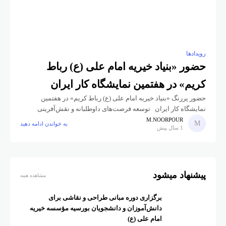
رویدادها
حضور «بنیاد خیریه امام علی (ع) رباط
کریم» در هفتمین نمایشگاه کار ایران
حضور پررنگ «بنیاد خیریه امام علی (ع) رباط کریم» در هفتمین
نمایشگاه کار ایران توسعه فرصت‌های داوطلبانه و نقش‌آفرینی
اجتماعی بنیاد خیریه امام علی (ع) رباط کریم، به‌عنوان یکی
M.NOORPOUR
به خواندن ادامه دهید
1 سال پیش
پیشنهاد میشود
مشاهده همه
برگزاری دوره مبانی طراحی و نقاشی برای
دانش‌آموزان و دانشجویان بورسیه مؤسسه خیریه
امام علی (ع)