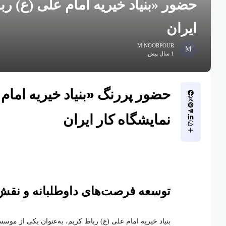
حضور «بنیاد خیریه امام علی (ع) رب
ایران
M.NOORPOUR
1 سال پیش
حضور پررنگ «بنیاد خیریه امام
نمایشگاه کار ایران
توسعه فرصت‌های داوطلبانه و نقش‌
بنیاد خیریه امام علی (ع) رباط کریم، به‌عنوان یکی از موسس