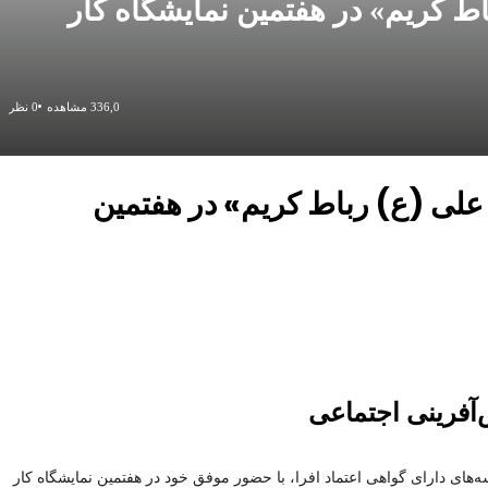
اط کریم» در هفتمین نمایشگاه کار
336,0 مشاهده
0 نظر
 علی (ع) رباط کریم» در هفتمین
آفرینی اجتماعی
ه‌های دارای گواهی اعتماد افرا، با حضور موفق خود در هفتمین نمایشگاه کار