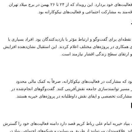
ایران توانست گام مؤثری در راستای معرفی مأموریت‌ها و فعالیت‌های خود بردارد. این رویداد که از ۲۴ تا ۲۶ بهمن در برج میلاد تهران
‌مند به مشارکت اجتماعی و فعالیت‌های نیکوکارانه بود.
قطه‌ای برای گفت‌وگو و ارتباط مؤثر با بازدیدکنندگان بود. افراد بسیاری با
رای همکاری در پروژه‌های مختلف اعلام کردند. این استقبال نشان‌دهنده افزایش
ارتقای سطح زندگی اقشار نیازمند است.
ته بود که مشارکت در فعالیت‌های نیکوکارانه، صرفاً به کمک مالی محدود
ر مسیر توانمندسازی جامعه نقش‌آفرینی کنند. گفت‌وگوهای انجام‌شده در
به مشارکت تخصصی و ایفای نقش داوطلبانه در پروژه‌های خیریه هستند.
، بنیاد خیریه امام علی رباط کریم قصد دارد دامنه فعالیت‌های خود را گسترش
 علاقه‌مندان می‌توانند از طریق وب‌سایت و شبکه‌های اجتماعی بنیاد در